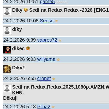
24.2.2026 10:51
game5
Díky
Sedí na Redux Redux -2026 [ENG
24.2.2026 10:06
Sense
díky
24.2.2026 9:39
sabres72
dikec
24.2.2026 9:03
willyama
Díky!!
24.2.2026 6:55
cronet
Sedí na Redux.Redux.2025.1080p.AMZN.
KHN.
Děkuji
24.2.2026 5:18
Pilha2