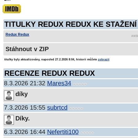
TITULKY REDUX REDUX KE STAŽENÍ
Redux Redux
Stáhnout v ZIP
titulky byly aktualizovány, naposled 27.2.2026 8:04, historii můžete
zobrazit
RECENZE REDUX REDUX
8.3.2026 21:32
Mares34
díky
7.3.2026 15:55
subrtcd
Díky.
6.3.2026 16:44
Nefertiti100