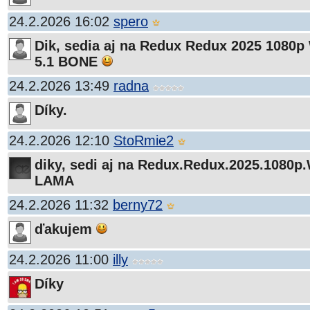
24.2.2026 16:02
spero
Dik, sedia aj na Redux Redux 2025 1080
5.1 BONE
24.2.2026 13:49
radna
Díky.
24.2.2026 12:10
StoRmie2
diky, sedi aj na Redux.Redux.2025.1080
LAMA
24.2.2026 11:32
berny72
ďakujem
24.2.2026 11:00
illy
Díky