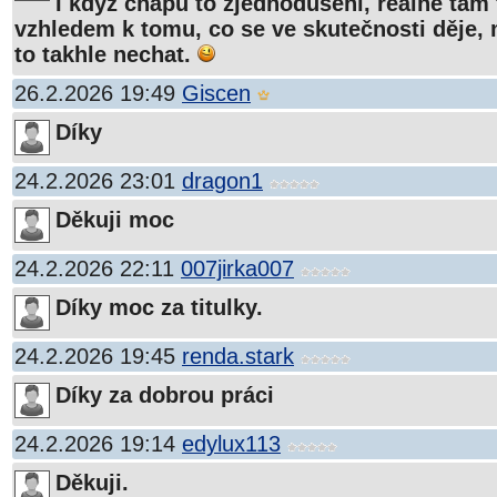
I když chápu to zjednodušení, reálně tam 
vzhledem k tomu, co se ve skutečnosti děje, 
to takhle nechat.
26.2.2026 19:49
Giscen
Díky
24.2.2026 23:01
dragon1
Děkuji moc
24.2.2026 22:11
007jirka007
Díky moc za titulky.
24.2.2026 19:45
renda.stark
Díky za dobrou práci
24.2.2026 19:14
edylux113
Děkuji.