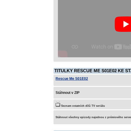
TITULKY RESCUE ME S01E02 KE ST
Rescue Me S01E02
Stáhnout v ZIP
Seznam ostatních dílů TV seriálu
Stáhnout všechny epizody najednou z prémiového serv