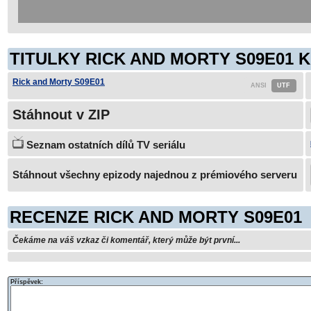
TITULKY RICK AND MORTY S09E01 K
Rick and Morty S09E01
Stáhnout v ZIP
Seznam ostatních dílů TV seriálu
Stáhnout všechny epizody najednou z prémiového serveru
RECENZE RICK AND MORTY S09E01
Čekáme na váš vzkaz či komentář, který může být první...
Příspěvek: