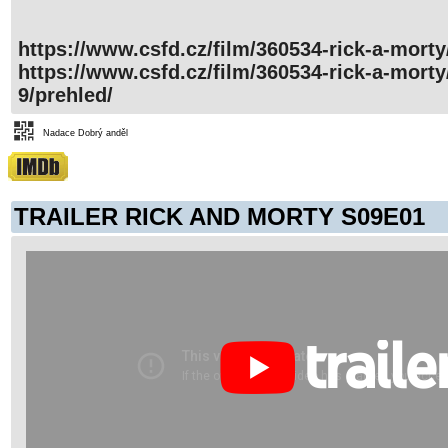
https://www.csfd.cz/film/360534-rick-a-morty
https://www.csfd.cz/film/360534-rick-a-morty
9/prehled/
Nadace Dobrý anděl
TRAILER RICK AND MORTY S09E01