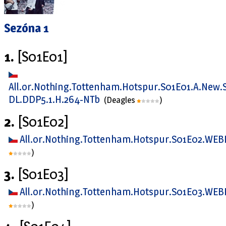
Sezóna 1
1.
[S01E01]
All.or.Nothing.Tottenham.Hotspur.S01E01.A.New
DL.DDP5.1.H.264-NTb
(Deagles
)
2.
[S01E02]
All.or.Nothing.Tottenham.Hotspur.S01E02.WEB
)
3.
[S01E03]
All.or.Nothing.Tottenham.Hotspur.S01E03.WEB
)