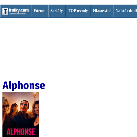
Fórum
Seriály
TOP trendy
Hlasování
Nahrát titul
Alphonse