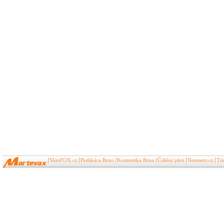
SlimFOX.cz
Pedikúra Brno
Kosmetika Brno
Čištění pleti
Netusers.cz
Ti