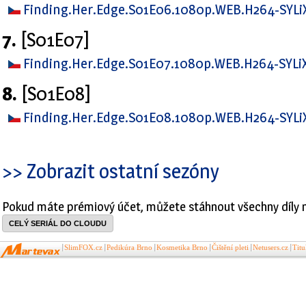
Finding.Her.Edge.S01E06.1080p.WEB.H264-SYLi
7.
[S01E07]
Finding.Her.Edge.S01E07.1080p.WEB.H264-SYLi
8.
[S01E08]
Finding.Her.Edge.S01E08.1080p.WEB.H264-SYLi
>> Zobrazit ostatní sezóny
Pokud máte prémiový účet, můžete stáhnout všechny díly 
CELÝ SERIÁL DO CLOUDU
SlimFOX.cz
Pedikúra Brno
Kosmetika Brno
Čištění pleti
Netusers.cz
Tit