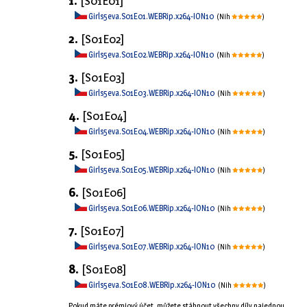
1.
[S01E01]
Girls5eva.S01E01.WEBRip.x264-ION10
(Nih
)
2.
[S01E02]
Girls5eva.S01E02.WEBRip.x264-ION10
(Nih
)
3.
[S01E03]
Girls5eva.S01E03.WEBRip.x264-ION10
(Nih
)
4.
[S01E04]
Girls5eva.S01E04.WEBRip.x264-ION10
(Nih
)
5.
[S01E05]
Girls5eva.S01E05.WEBRip.x264-ION10
(Nih
)
6.
[S01E06]
Girls5eva.S01E06.WEBRip.x264-ION10
(Nih
)
7.
[S01E07]
Girls5eva.S01E07.WEBRip.x264-ION10
(Nih
)
8.
[S01E08]
Girls5eva.S01E08.WEBRip.x264-ION10
(Nih
)
Pokud máte prémiový účet, můžete stáhnout všechny díly najednou.