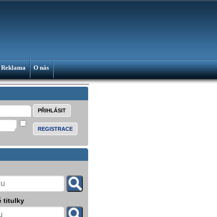
Reklama
O nás
REGISTRACE
 titulky