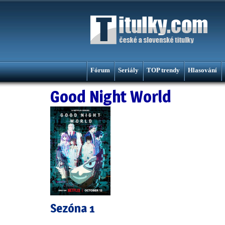
Fórum
Seriály
TOP trendy
Hlasování
Good Night World
Sezóna 1