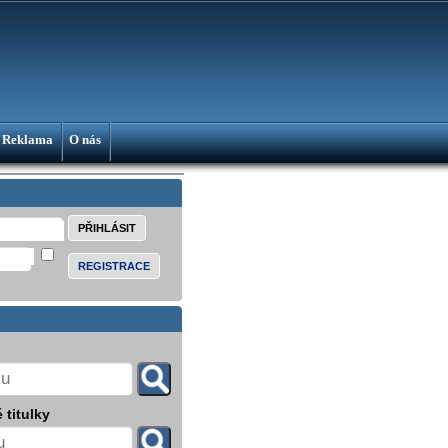
Reklama
O nás
REGISTRACE
 titulky