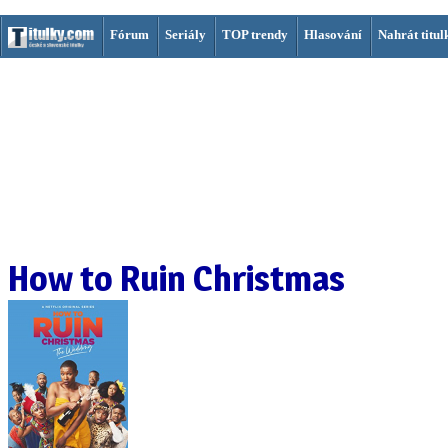
Fórum
Seriály
TOP trendy
Hlasování
Nahrát titul
How to Ruin Christmas