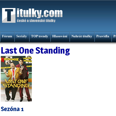
Fórum
Seriály
TOP trendy
Hlasování
Nahrát titulky
Pravidla
P
Last One Standing
Sezóna 1