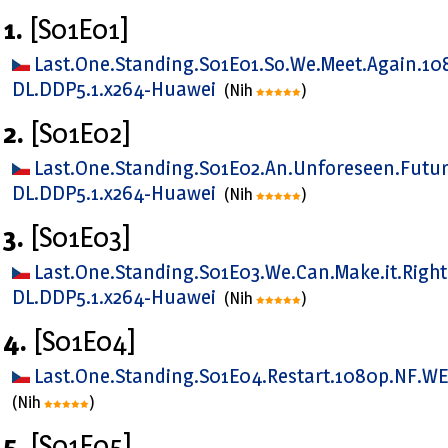
1.
[S01E01]
Last.One.Standing.S01E01.So.We.Meet.Again.1
DL.DDP5.1.x264-Huawei
(Nih
)
2.
[S01E02]
Last.One.Standing.S01E02.An.Unforeseen.Futu
DL.DDP5.1.x264-Huawei
(Nih
)
3.
[S01E03]
Last.One.Standing.S01E03.We.Can.Make.it.Righ
DL.DDP5.1.x264-Huawei
(Nih
)
4.
[S01E04]
Last.One.Standing.S01E04.Restart.1080p.NF.W
(Nih
)
5.
[S01E05]