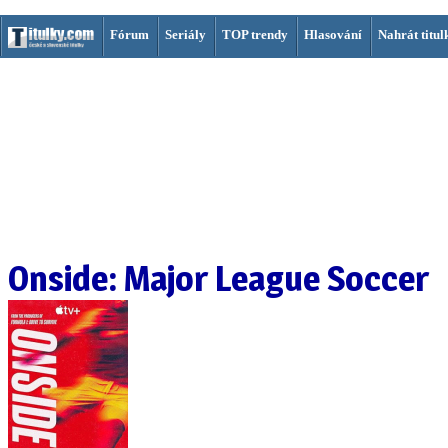
Fórum
Seriály
TOP trendy
Hlasování
Nahrát titul
Onside: Major League Soccer