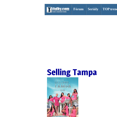
Fórum
Seriály
TOP tren
Selling Tampa