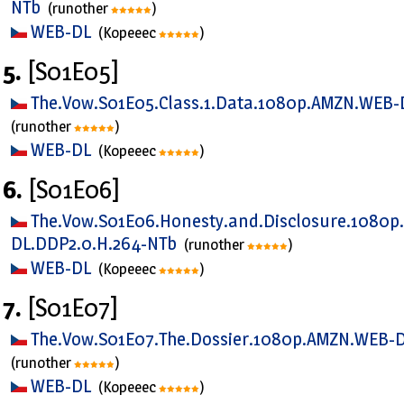
NTb
(runother
)
WEB-DL
(Kopeeec
)
5.
[S01E05]
The.Vow.S01E05.Class.1.Data.1080p.AMZN.WEB
(runother
)
WEB-DL
(Kopeeec
)
6.
[S01E06]
The.Vow.S01E06.Honesty.and.Disclosure.1080
DL.DDP2.0.H.264-NTb
(runother
)
WEB-DL
(Kopeeec
)
7.
[S01E07]
The.Vow.S01E07.The.Dossier.1080p.AMZN.WEB-
(runother
)
WEB-DL
(Kopeeec
)