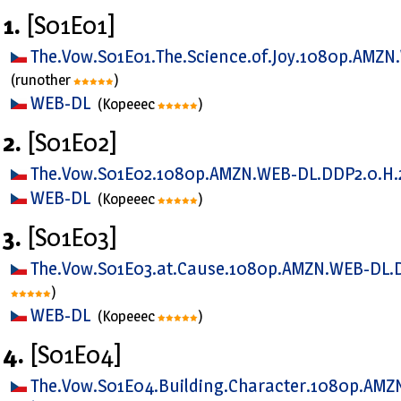
1.
[S01E01]
The.Vow.S01E01.The.Science.of.Joy.1080p.AMZ
(runother
)
WEB-DL
(Kopeeec
)
2.
[S01E02]
The.Vow.S01E02.1080p.AMZN.WEB-DL.DDP2.0.H
WEB-DL
(Kopeeec
)
3.
[S01E03]
The.Vow.S01E03.at.Cause.1080p.AMZN.WEB-DL.
)
WEB-DL
(Kopeeec
)
4.
[S01E04]
The.Vow.S01E04.Building.Character.1080p.AMZ