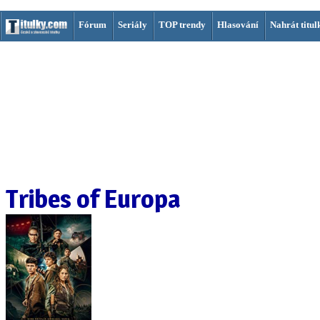
Fórum
Seriály
TOP trendy
Hlasování
Nahrát titul
Tribes of Europa