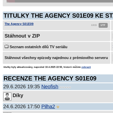
TITULKY THE AGENCY S01E09 KE ST
The Agency S01E09
Stáhnout v ZIP
Seznam ostatních dílů TV seriálu
Stáhnout všechny epizody najednou z prémiového serveru
titulky byly aktualizovány, naposled 10.4.2025 22:50, historii můžete
zobrazit
RECENZE THE AGENCY S01E09
29.6.2026 19:35
Neofish
Díky
24.6.2026 17:50
Pilha2