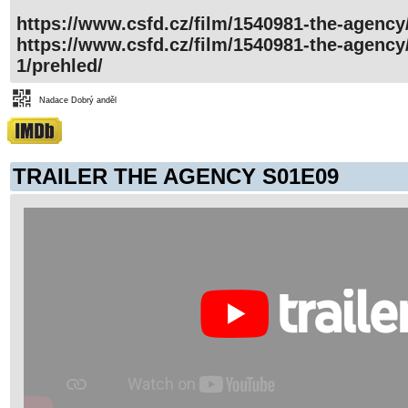
https://www.csfd.cz/film/1540981-the-agency
https://www.csfd.cz/film/1540981-the-agenc
1/prehled/
Nadace Dobrý anděl
TRAILER THE AGENCY S01E09