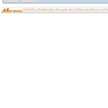
SlimFOX.cz
Pedikúra Brno
Kosmetika Brno
Čištění pleti
Netusers.cz
Ti