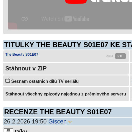
TITULKY THE BEAUTY S01E07 KE ST
The Beauty S01E07
Stáhnout v ZIP
Seznam ostatních dílů TV seriálu
Stáhnout všechny epizody najednou z prémiového serveru
RECENZE THE BEAUTY S01E07
26.2.2026 19:50
Giscen
Díky