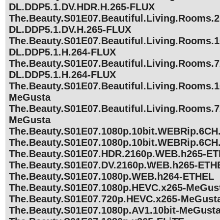
DL.DDP5.1.DV.HDR.H.265-FLUX
The.Beauty.S01E07.Beautiful.Living.Rooms
DL.DDP5.1.DV.H.265-FLUX
The.Beauty.S01E07.Beautiful.Living.Rooms
DL.DDP5.1.H.264-FLUX
The.Beauty.S01E07.Beautiful.Living.Rooms
DL.DDP5.1.H.264-FLUX
The.Beauty.S01E07.Beautiful.Living.Rooms.
MeGusta
The.Beauty.S01E07.Beautiful.Living.Rooms.
MeGusta
The.Beauty.S01E07.1080p.10bit.WEBRip.6C
The.Beauty.S01E07.1080p.10bit.WEBRip.6C
The.Beauty.S01E07.HDR.2160p.WEB.h265-E
The.Beauty.S01E07.DV.2160p.WEB.h265-ETH
The.Beauty.S01E07.1080p.WEB.h264-ETHEL
The.Beauty.S01E07.1080p.HEVC.x265-MeGus
The.Beauty.S01E07.720p.HEVC.x265-MeGust
The.Beauty.S01E07.1080p.AV1.10bit-MeGust