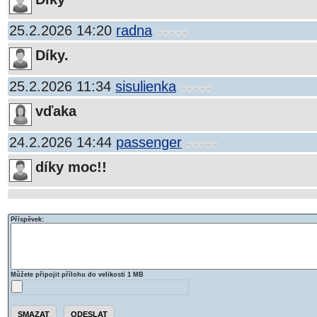
25.2.2026 14:20
radna
Díky.
25.2.2026 11:34
sisulienka
vďaka
24.2.2026 14:44
passenger
díky moc!!
Příspěvek:
Můžete připojit přílohu do velikosti 1 MB