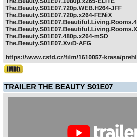
The.Beauty.S01E07.1080p.x265-ELiTE
The.Beauty.S01E07.720p.WEB.H264-JFF
The.Beauty.S01E07.720p.x264-FENiX
The.Beauty.S01E07.Beautiful.Living.Rooms.
The.Beauty.S01E07.Beautiful.Living.Rooms.
The.Beauty.S01E07.480p.x264-mSD
The.Beauty.S01E07.XviD-AFG
https://www.csfd.cz/film/1610057-krasa/prehl
TRAILER THE BEAUTY S01E07