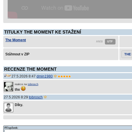
TITULKY THE MOMENT KE STAŽENÍ
The Moment
Stáhnout v ZIP
THE
RECENZE THE MOMENT
27.5.2026 8:47
dmin1980
reakce na
tobrosch
thx
27.5.2026 8:29
tobrosch
Díky.
Příspěvek: