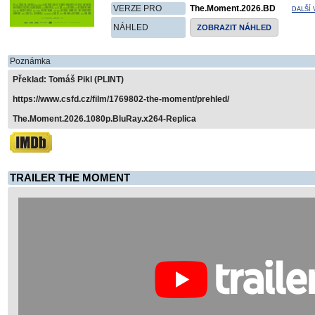
VERZE PRO
The.Moment.2026.BD
DALŠÍ
NÁHLED
ZOBRAZIT NÁHLED
Poznámka
Překlad: Tomáš Pikl (PLINT)
https://www.csfd.cz/film/1769802-the-moment/prehled/
The.Moment.2026.1080p.BluRay.x264-Replica
TRAILER THE MOMENT