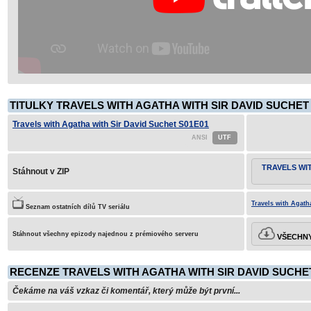
TITULKY TRAVELS WITH AGATHA WITH SIR DAVID SUCHET 
Travels with Agatha with Sir David Suchet S01E01
TRAVELS WI
Stáhnout v ZIP
Travels with Agath
Seznam ostatních dílů TV seriálu
Stáhnout všechny epizody najednou z prémiového serveru
VŠECHNY
RECENZE TRAVELS WITH AGATHA WITH SIR DAVID SUCHET
Čekáme na váš vzkaz či komentář, který může být první...