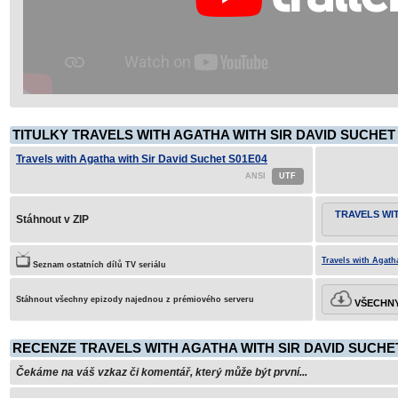
TITULKY TRAVELS WITH AGATHA WITH SIR DAVID SUCHET 
Travels with Agatha with Sir David Suchet S01E04
TRAVELS WI
Stáhnout v ZIP
Travels with Agath
Seznam ostatních dílů TV seriálu
Stáhnout všechny epizody najednou z prémiového serveru
VŠECHNY
RECENZE TRAVELS WITH AGATHA WITH SIR DAVID SUCHET
Čekáme na váš vzkaz či komentář, který může být první...