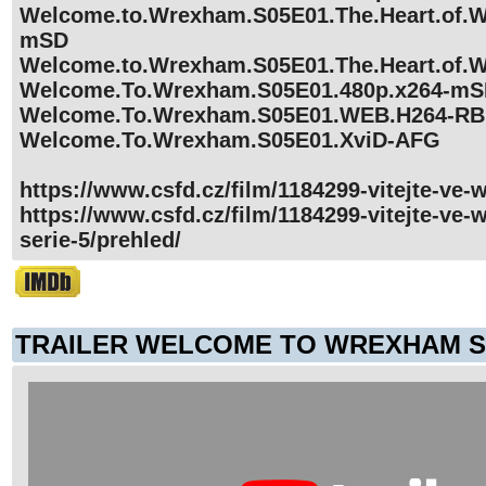
Welcome.to.Wrexham.S05E01.The.Heart.of.W
mSD
Welcome.to.Wrexham.S05E01.The.Heart.of.
Welcome.To.Wrexham.S05E01.480p.x264-m
Welcome.To.Wrexham.S05E01.WEB.H264-R
Welcome.To.Wrexham.S05E01.XviD-AFG
https://www.csfd.cz/film/1184299-vitejte-ve
https://www.csfd.cz/film/1184299-vitejte-ve
serie-5/prehled/
TRAILER WELCOME TO WREXHAM S