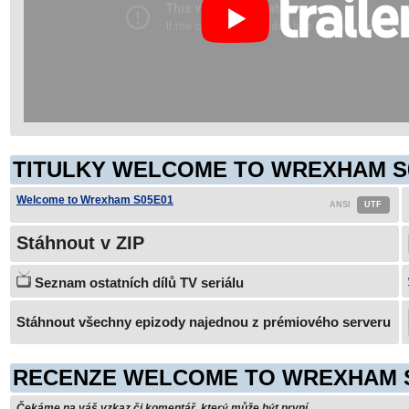
TITULKY WELCOME TO WREXHAM S0
Welcome to Wrexham S05E01
Stáhnout v ZIP
Seznam ostatních dílů TV seriálu
Stáhnout všechny epizody najednou z prémiového serveru
RECENZE WELCOME TO WREXHAM 
Čekáme na váš vzkaz či komentář, který může být první...