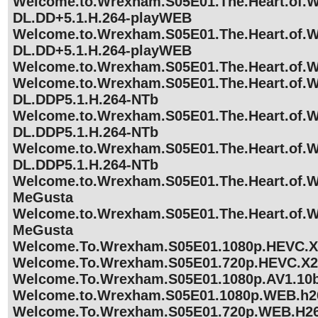
Welcome.to.Wrexham.S05E01.The.Heart.of.
DL.DD+5.1.H.264-playWEB
Welcome.to.Wrexham.S05E01.The.Heart.of.
DL.DD+5.1.H.264-playWEB
Welcome.to.Wrexham.S05E01.The.Heart.of.
Welcome.to.Wrexham.S05E01.The.Heart.of
DL.DDP5.1.H.264-NTb
Welcome.to.Wrexham.S05E01.The.Heart.of.
DL.DDP5.1.H.264-NTb
Welcome.to.Wrexham.S05E01.The.Heart.of.
DL.DDP5.1.H.264-NTb
Welcome.to.Wrexham.S05E01.The.Heart.of.
MeGusta
Welcome.to.Wrexham.S05E01.The.Heart.of.
MeGusta
Welcome.To.Wrexham.S05E01.1080p.HEVC.
Welcome.To.Wrexham.S05E01.720p.HEVC.X
Welcome.To.Wrexham.S05E01.1080p.AV1.10b
Welcome.to.Wrexham.S05E01.1080p.WEB.h
Welcome.To.Wrexham.S05E01.720p.WEB.H2