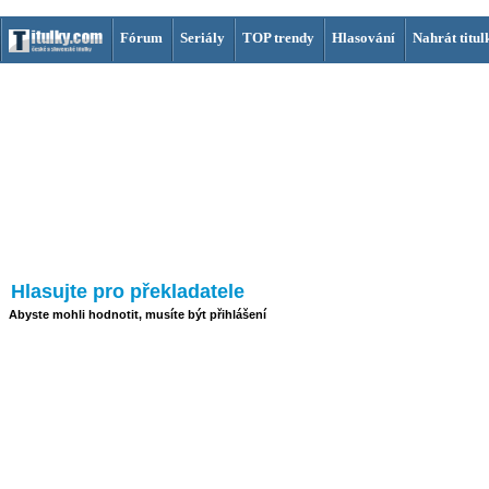
Fórum
Seriály
TOP trendy
Hlasování
Nahrát titul
Hlasujte pro překladatele
Abyste mohli hodnotit, musíte být přihlášení