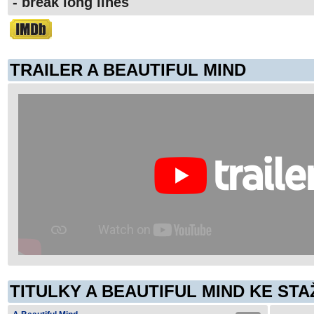
- break long lines
TRAILER A BEAUTIFUL MIND
TITULKY A BEAUTIFUL MIND KE STA