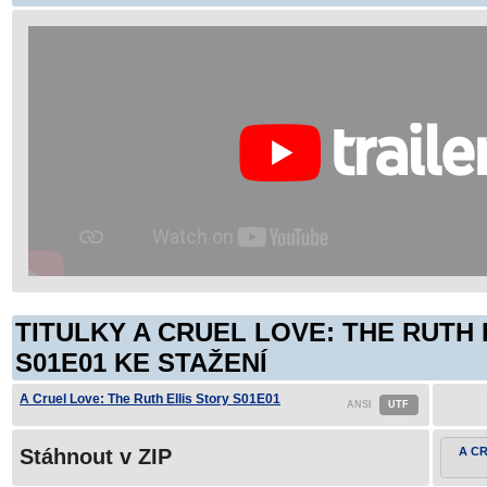
TITULKY A CRUEL LOVE: THE RUTH 
S01E01 KE STAŽENÍ
A Cruel Love: The Ruth Ellis Story S01E01
Stáhnout v ZIP
A CR