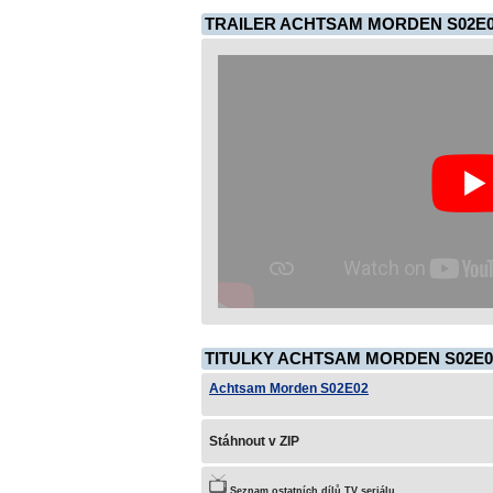
TRAILER ACHTSAM MORDEN S02E
TITULKY ACHTSAM MORDEN S02E0
Achtsam Morden S02E02
Stáhnout v ZIP
Seznam ostatních dílů TV seriálu