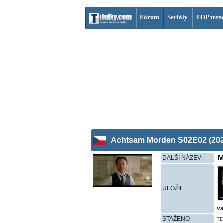
Fórum
Seriály
TOP tren
Achtsam Morden S02E02 (202
M
DALŠÍ NÁZEV
ULOŽIL
va
STAŽENO
TE