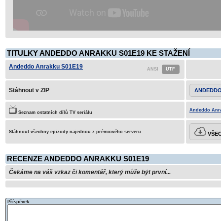
TITULKY ANDEDDO ANRAKKU S01E19 KE STAŽENÍ
Andeddo Anrakku S01E19
Stáhnout v ZIP
ANDEDDO
Andeddo Anra
Seznam ostatních dílů TV seriálu
Stáhnout všechny epizody najednou z prémiového serveru
VŠEC
RECENZE ANDEDDO ANRAKKU S01E19
Čekáme na váš vzkaz či komentář, který může být první...
Příspěvek: