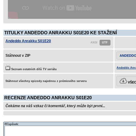
TITULKY ANDEDDO ANRAKKU S01E20 KE STAŽENÍ
Andeddo Anrakku S01E20
Stáhnout v ZIP
ANDEDDO
Andeddo Anra
Seznam ostatních dílů TV seriálu
Stáhnout všechny epizody najednou z prémiového serveru
VŠEC
RECENZE ANDEDDO ANRAKKU S01E20
Čekáme na váš vzkaz či komentář, který může být první...
Příspěvek: