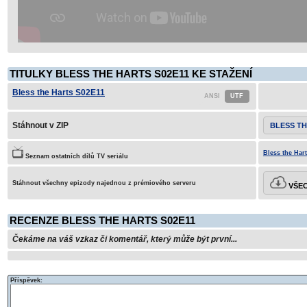
TITULKY BLESS THE HARTS S02E11 KE STAŽENÍ
Bless the Harts S02E11
Stáhnout v ZIP
BLESS TH
Bless the Hart
Seznam ostatních dílů TV seriálu
Stáhnout všechny epizody najednou z prémiového serveru
VŠEC
RECENZE BLESS THE HARTS S02E11
Čekáme na váš vzkaz či komentář, který může být první...
Příspěvek: