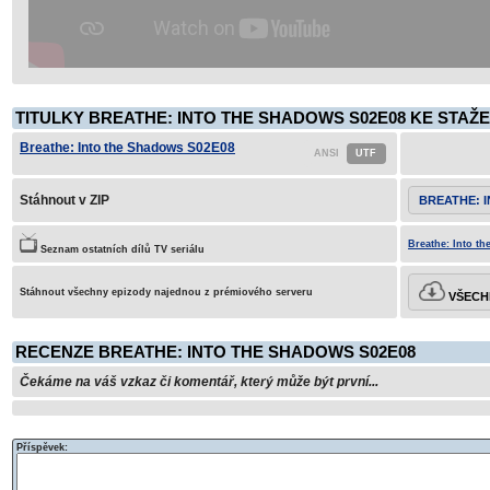
TITULKY BREATHE: INTO THE SHADOWS S02E08 KE STAŽE
Breathe: Into the Shadows S02E08
Stáhnout v ZIP
BREATHE: 
Breathe: Into t
Seznam ostatních dílů TV seriálu
Stáhnout všechny epizody najednou z prémiového serveru
VŠECHN
RECENZE BREATHE: INTO THE SHADOWS S02E08
Čekáme na váš vzkaz či komentář, který může být první...
Příspěvek: