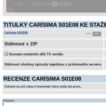
TITULKY CARÍSIMA S01E08 KE STAŽ
Carísima S01E08
Stáhnout v ZIP
Seznam ostatních dílů TV seriálu
Stáhnout všechny epizody najednou z prémiového serveru
RECENZE CARÍSIMA S01E08
Čekáme na váš vzkaz či komentář, který může být první...
Příspěvek: