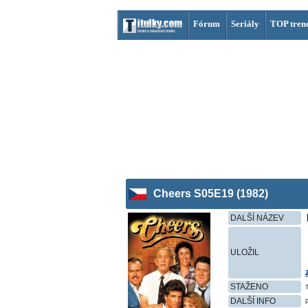
Fórum
Seriály
TOP tren
Cheers S05E19 (1982)
DALŠÍ NÁZEV
ULOŽIL
STAŽENO
DALŠÍ INFO