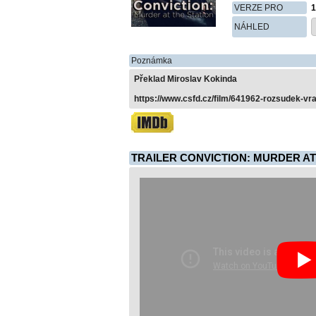
VERZE PRO
1
NÁHLED
Poznámka
Překlad Miroslav Kokinda
https://www.csfd.cz/film/641962-rozsudek-vr
TRAILER CONVICTION: MURDER AT