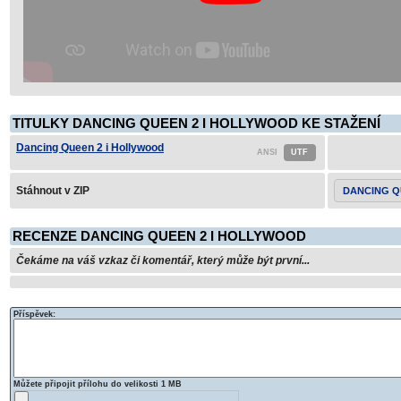
TITULKY DANCING QUEEN 2 I HOLLYWOOD KE STAŽENÍ
Dancing Queen 2 i Hollywood
Stáhnout v ZIP
DANCING Q
RECENZE DANCING QUEEN 2 I HOLLYWOOD
Čekáme na váš vzkaz či komentář, který může být první...
Příspěvek:
Můžete připojit přílohu do velikosti 1 MB