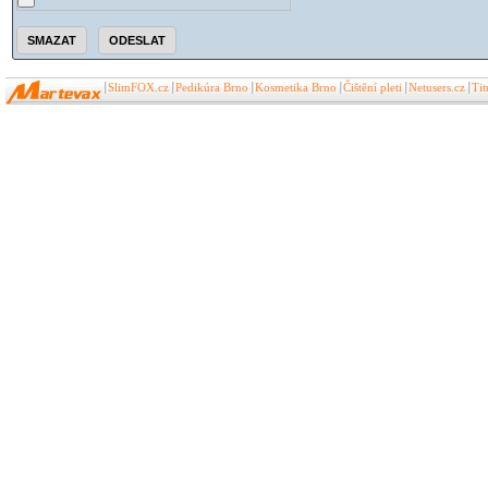
SlimFOX.cz
Pedikúra Brno
Kosmetika Brno
Čištění pleti
Netusers.cz
Ti