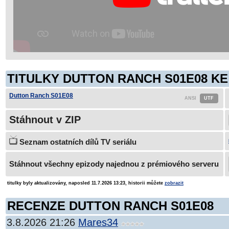
TITULKY DUTTON RANCH S01E08 KE
Dutton Ranch S01E08
Stáhnout v ZIP
Seznam ostatních dílů TV seriálu
Stáhnout všechny epizody najednou z prémiového serveru
titulky byly aktualizovány, naposled 11.7.2026 13:23, historii můžete
zobrazit
RECENZE DUTTON RANCH S01E08
3.8.2026 21:26
Mares34