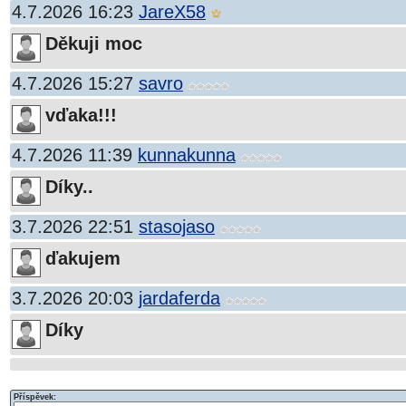
4.7.2026 16:23
JareX58
Děkuji moc
4.7.2026 15:27
savro
vďaka!!!
4.7.2026 11:39
kunnakunna
Díky..
3.7.2026 22:51
stasojaso
ďakujem
3.7.2026 20:03
jardaferda
Díky
Příspěvek: