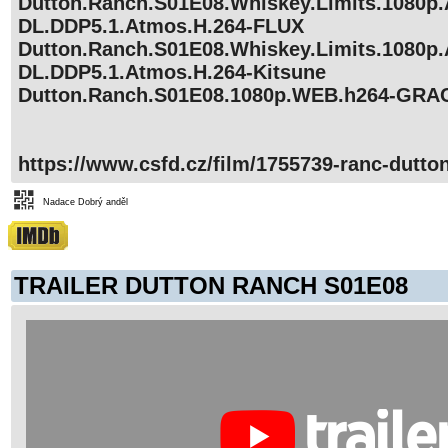
Dutton.Ranch.S01E08.Whiskey.Limits.1080
DL.DDP5.1.Atmos.H.264-FLUX
Dutton.Ranch.S01E08.Whiskey.Limits.1080
DL.DDP5.1.Atmos.H.264-Kitsune
Dutton.Ranch.S01E08.1080p.WEB.h264-GRA
https://www.csfd.cz/film/1755739-ranc-dutto
Nadace Dobrý anděl
TRAILER DUTTON RANCH S01E08