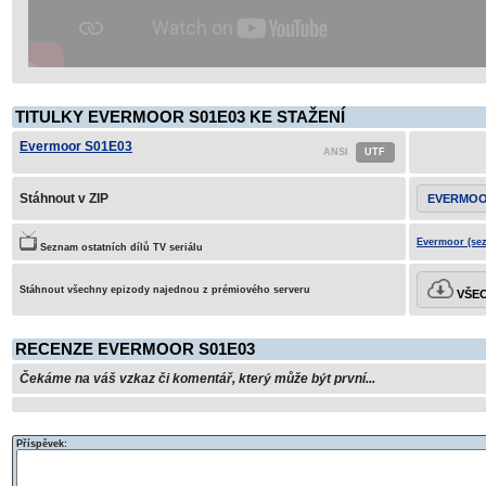
TITULKY EVERMOOR S01E03 KE STAŽENÍ
Evermoor S01E03
Stáhnout v ZIP
EVERMOO
Evermoor (sez
Seznam ostatních dílů TV seriálu
Stáhnout všechny epizody najednou z prémiového serveru
VŠEC
RECENZE EVERMOOR S01E03
Čekáme na váš vzkaz či komentář, který může být první...
Příspěvek: