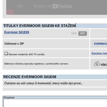
TITULKY EVERMOOR S01E09 KE STAŽENÍ
Evermoor S01E09
Stáhnout v ZIP
EVERMOO
Evermoor (sez
Seznam ostatních dílů TV seriálu
Stáhnout všechny epizody najednou z prémiového serveru
VŠEC
RECENZE EVERMOOR S01E09
Čekáme na váš vzkaz či komentář, který může být první...
Příspěvek: