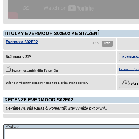
TITULKY EVERMOOR S02E02 KE STAŽENÍ
Evermoor S02E02
Stáhnout v ZIP
EVERMOO
Evermoor (sez
Seznam ostatních dílů TV seriálu
Stáhnout všechny epizody najednou z prémiového serveru
VŠEC
RECENZE EVERMOOR S02E02
Čekáme na váš vzkaz či komentář, který může být první...
Příspěvek: