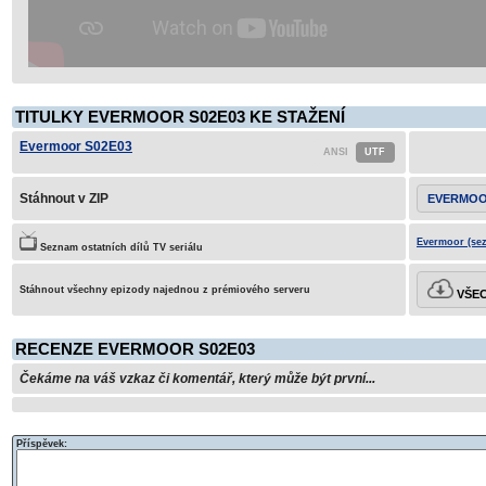
TITULKY EVERMOOR S02E03 KE STAŽENÍ
Evermoor S02E03
Stáhnout v ZIP
EVERMOO
Evermoor (sez
Seznam ostatních dílů TV seriálu
Stáhnout všechny epizody najednou z prémiového serveru
VŠEC
RECENZE EVERMOOR S02E03
Čekáme na váš vzkaz či komentář, který může být první...
Příspěvek: