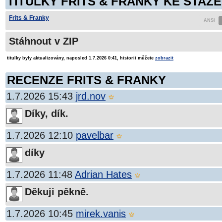
TITULKY FRITS & FRANKY KE STAŽE
Frits & Franky
Stáhnout v ZIP
titulky byly aktualizovány, naposled 1.7.2026 0:41, historii můžete
zobrazit
RECENZE FRITS & FRANKY
1.7.2026 15:43
jrd.nov
Díky, dík.
1.7.2026 12:10
pavelbar
díky
1.7.2026 11:48
Adrian Hates
Děkuji pěkně.
1.7.2026 10:45
mirek.vanis