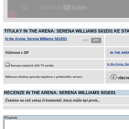
TITULKY IN THE ARENA: SERENA WILLIAMS S01E01 KE ST
In the Arena: Serena Williams S01E01
Stáhnout v ZIP
IN THE ARE
In the Arena: Se
Seznam ostatních dílů TV seriálu
Stáhnout všechny epizody najednou z prémiového serveru
VŠECHN
RECENZE IN THE ARENA: SERENA WILLIAMS S01E01
Čekáme na váš vzkaz či komentář, který může být první...
Příspěvek: