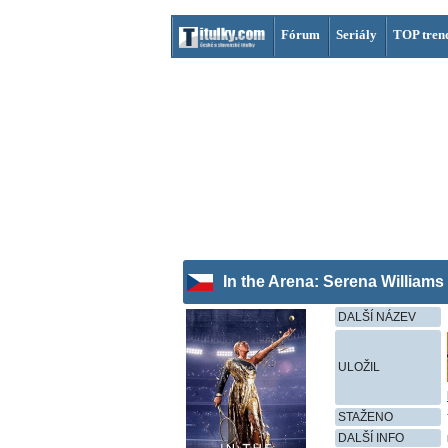
Fórum
Seriály
TOP tren
In the Arena: Serena Williams
DALŠÍ NÁZEV
ULOŽIL
STAŽENO
DALŠÍ INFO