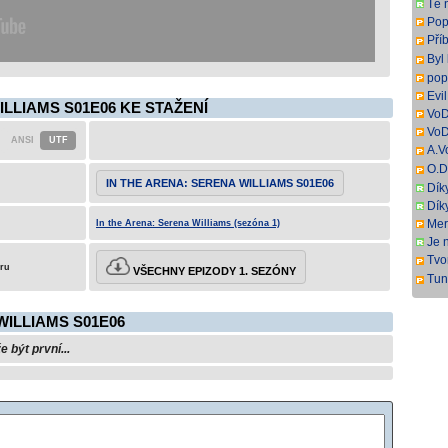
Tě 
titul
Popr
Pří
Mov
Byl
Děk
pop
Evi
ILLIAMS S01E06 KE STAŽENÍ
VoD
VoD
A.V
DL.
O.D
ang
DL.
IN THE ARENA: SERENA WILLIAMS S01E06
Dík
angl
Dík
Mer
In the Arena: Serena Williams (sezóna 1)
Je 
Tvor
eru
VŠECHNY EPIZODY 1. SEZÓNY
k P
Tun
Zor
WILLIAMS S01E06
být první...