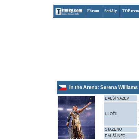
Fórum
Seriály
TOP tren
In the Arena: Serena Williams
DALŠÍ NÁZEV
ULOŽIL
STAŽENO
DALŠÍ INFO