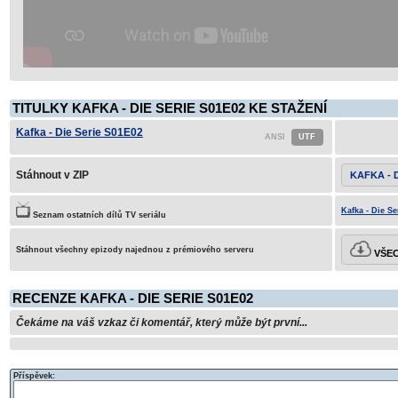
TITULKY KAFKA - DIE SERIE S01E02 KE STAŽENÍ
Kafka - Die Serie S01E02
Stáhnout v ZIP
KAFKA - D
Kafka - Die Se
Seznam ostatních dílů TV seriálu
Stáhnout všechny epizody najednou z prémiového serveru
VŠEC
RECENZE KAFKA - DIE SERIE S01E02
Čekáme na váš vzkaz či komentář, který může být první...
Příspěvek: