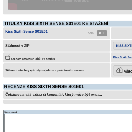
TITULKY KISS SIXTH SENSE S01E01 KE STAŽENÍ
Kiss Sixth Sense S01E01
Stáhnout v ZIP
KISS SIX
Kiss Sixth Se
Seznam ostatních dílů TV seriálu
Stáhnout všechny epizody najednou z prémiového serveru
VŠEC
RECENZE KISS SIXTH SENSE S01E01
Čekáme na váš vzkaz či komentář, který může být první...
Příspěvek: