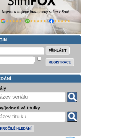
REGISTRACE
EDÁNÍ
iály
y/jednotlivé titulky
KROČILÉ HLEDÁNÍ