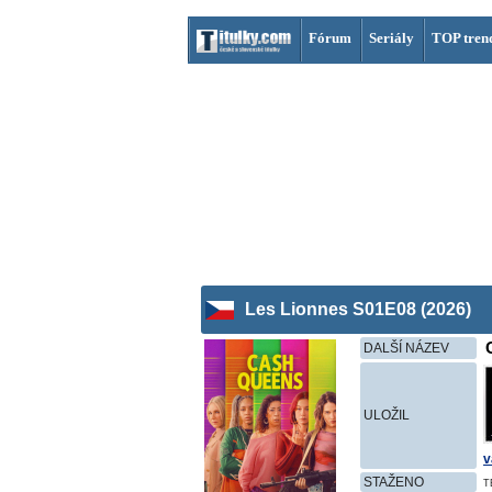
Fórum
Seriály
TOP tren
Les Lionnes S01E08 (2026)
DALŠÍ NÁZEV
ULOŽIL
v
STAŽENO
T