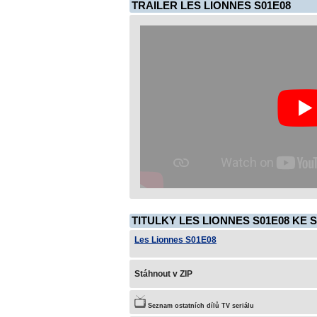
TRAILER LES LIONNES S01E08
TITULKY LES LIONNES S01E08 KE 
Les Lionnes S01E08
Stáhnout v ZIP
Seznam ostatních dílů TV seriálu