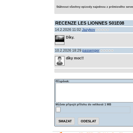
Stáhnout všechny epizody najednou z prémiového serv
RECENZE LES LIONNES S01E08
14.2.2026 11:02
Jazykov
Díky.
10.2.2026 18:29
passenger
díky moc!!
Příspěvek:
Můžete připojit přílohu do velikosti 1 MB