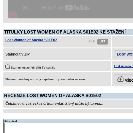
TITULKY LOST WOMEN OF ALASKA S01E02 KE STAŽENÍ
Lost Women of Alaska S01E02
Stáhnout v ZIP
LOST WO
Lost Women of
Seznam ostatních dílů TV seriálu
Stáhnout všechny epizody najednou z prémiového serveru
VŠEC
RECENZE LOST WOMEN OF ALASKA S01E02
Čekáme na váš vzkaz či komentář, který může být první...
Příspěvek: