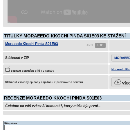
TITULKY MORAEEDO KKOCHI PINDA S01E03 KE STAŽENÍ
Moraeedo Kkochi Pinda S01E03
Stáhnout v ZIP
MORAEED
Moraeedo Kko
Seznam ostatních dílů TV seriálu
Stáhnout všechny epizody najednou z prémiového serveru
VŠEC
RECENZE MORAEEDO KKOCHI PINDA S01E03
Čekáme na váš vzkaz či komentář, který může být první...
Příspěvek: