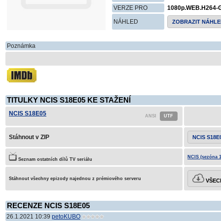
VERZE PRO
1080p.WEB.H264-
NÁHLED
ZOBRAZIT NÁHLE
Poznámka
TITULKY NCIS S18E05 KE STAŽENÍ
NCIS S18E05
Stáhnout v ZIP
NCIS S18E
NCIS (sezóna 1
Seznam ostatních dílů TV seriálu
Stáhnout všechny epizody najednou z prémiového serveru
VŠECH
RECENZE NCIS S18E05
26.1.2021 10:39
petoKUBO