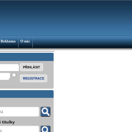
Reklama
O nás
REGISTRACE
 titulky