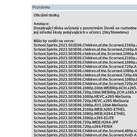
Poznámka
Oficiální titulky.
Anotace:
Dospívající dívka uvíznutá v posmrtném životě se rozhodne 
její střední školy pobývajících v očistci. (SkyShowtime)
Mělo by sedět na verze:
School.Spirits.2023.S03E06.Children.of.the.Scorned.216
School.Spirits.2023.S03E06.chldren.of.the.Scorned.2160
School.Spirits.2023.S03E06.chldren.of.the.Scorned.1080
School.Spirits.2023.S03E06.Children.of.the.Scorned.21
School.Spirits.2023.S03E06.Children.of.the.Scorned.10
School.Spirits.2023.S03E06.Children.of.the.Scorned.72
School.Spirits.2023.S03E06.chldren.of.the.Scorned.108
School.Spirits.2023.S03E06.chldren.of.the.Scorned.720
School.Spirits.2023.S03E06.Children.of.the.Scorned.108
School.Spirits.2023.S03E06.Children.of.the.Scorned.720p
School.Spirits.2023.S03E06.1080p.10bit.WEBRip.6CH.x26
School.Spirits.2023.S03E06.720p.10bit.WEBRip.2CH.x265
School.Spirits.2023.S03E06.1080p.HEVC.x265-MeGusta
School.Spirits.2023.S03E06.720p.HEVC.x265-MeGusta
School.Spirits.2023.S03E06.1080p.AV1.10bit-MeGusta
School.Spirits.2023.S03E06.2160p.WEB.h265-ETHEL
School.Spirits.2023.S03E06.1080p.WEB.H264.ETHEL
School.Spirits.2023.S03E06.1080p.x265-ELiTE
School.Spirits.2023.S03E06.720p.WEB.H264-JFF
School.Spirits.2023.S03E06.720p.x264-FENiX
School.Spirits.2023.S03E06.Children.of.the.Scorned.480p
School.Spirits.2023.S03E06.Children.of.the.Scorned.XviD-