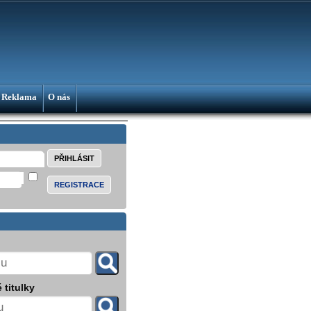
Reklama
O nás
REGISTRACE
 titulky